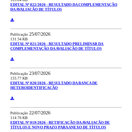
EDITAL Nº 022/2026 - RESULTADO DA COMPLEMENTAÇÃO
DA AVALIAÇÃO DE TÍTULOS
25/07/2026
Publicação
131.54 KB
EDITAL Nº 021/2026 - RESULTADO PRELIMINAR DA
COMPLEMENTAÇÃO DA AVALIAÇÃO DE TÍTULOS
23/07/2026
Publicação
155.77 KB
EDITAL Nº 020/2026 - RESULTADO DA BANCA DE
HETEROIDENTIFICAÇÃO
22/07/2026
Publicação
114.76 KB
EDITAL Nº 019/2026 - RETIFICAÇÃO DA AVALIAÇÃO DE
TÍTULOS E NOVO PRAZO PARA ANEXO DE TÍTULOS