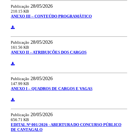
28/05/2026
Publicação
210.15 KB
ANEXO III – CONTEÚDO PROGRAMÁTICO
28/05/2026
Publicação
161.56 KB
ANEXO II – ATRIBUIÇÕES DOS CARGOS
28/05/2026
Publicação
147.99 KB
ANEXO I – QUADROS DE CARGOS E VAGAS
20/05/2026
Publicação
656.71 KB
EDITAL Nº 001/2026 - ABERTURA DO CONCURSO PÚBLICO
DE CANTAGALO