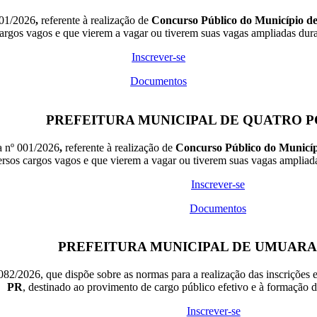
001/2026
,
referente à realização de
Concurso Público do Município d
cargos vagos e que vierem a vagar ou tiverem suas vagas ampliadas dur
Inscrever-se
Documentos
PREFEITURA MUNICIPAL DE QUATRO P
a nº 001/2026
,
referente à realização de
Concurso Público do Municíp
rsos cargos vagos e que vierem a vagar ou tiverem suas vagas ampliad
Inscrever-se
Documentos
PREFEITURA MUNICIPAL DE UMUAR
082/2026, que dispõe sobre as normas para a realização das inscrições 
PR
, destinado ao provimento de cargo público efetivo e à formação d
Inscrever-se