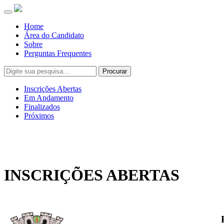
Toggle
navigation
Home
Área do Candidato
Sobre
Perguntas Frequentes
Procurar
Inscrições Abertas
Em Andamento
Finalizados
Próximos
INSCRIÇÕES ABERTAS