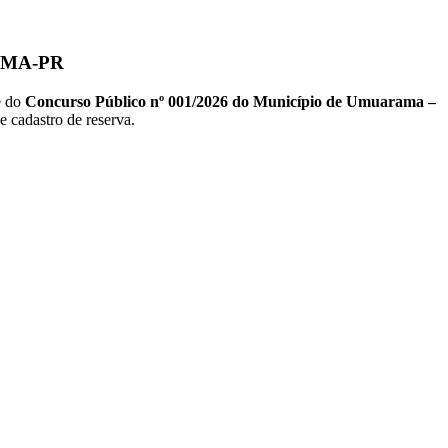
AMA-PR
e do
Concurso Público nº 001/2026 do Município de Umuarama –
e cadastro de reserva.