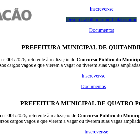
Inscrever-se
Desejo trabalhar como Colaborador
Documentos
PREFEITURA MUNICIPAL DE QUITANDI
a nº 001/2026
,
referente à realização de
Concurso Público do Municíp
sos cargos vagos e que vierem a vagar ou tiverem suas vagas ampliadas
Inscrever-se
Documentos
PREFEITURA MUNICIPAL DE QUATRO P
a nº 001/2026
,
referente à realização de
Concurso Público do Municíp
rsos cargos vagos e que vierem a vagar ou tiverem suas vagas ampliad
Inscrever-se