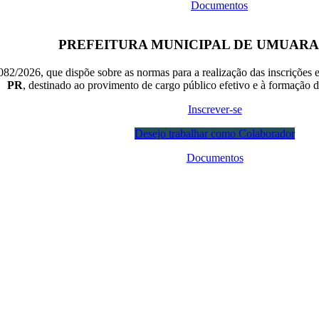
Documentos
PREFEITURA MUNICIPAL DE UMUAR
082/2026, que dispõe sobre as normas para a realização das inscrições 
PR
, destinado ao provimento de cargo público efetivo e à formação d
Inscrever-se
Desejo trabalhar como Colaborador
Documentos